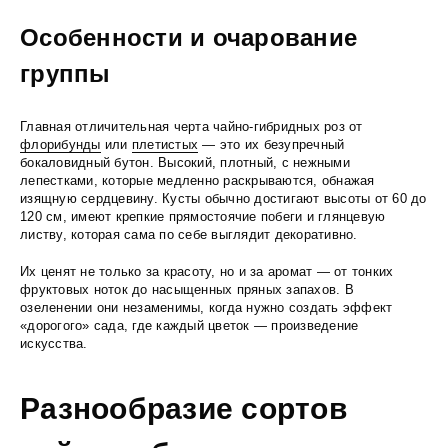
Особенности и очарование
группы
Главная отличительная черта чайно-гибридных роз от
флорибунды
или
плетистых
— это их безупречный
бокаловидный бутон. Высокий, плотный, с нежными
лепестками, которые медленно раскрываются, обнажая
изящную сердцевину. Кусты обычно достигают высоты от 60 до
120 см, имеют крепкие прямостоячие побеги и глянцевую
листву, которая сама по себе выглядит декоративно.
Их ценят не только за красоту, но и за аромат — от тонких
фруктовых ноток до насыщенных пряных запахов. В
озеленении они незаменимы, когда нужно создать эффект
«дорогого» сада, где каждый цветок — произведение
искусства.
Разнообразие сортов