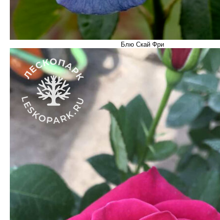
Блю Скай Фри