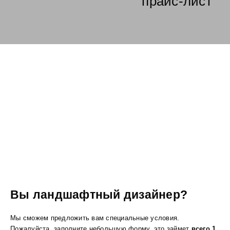
прайс-лист
Вы ландшафтный дизайнер?
Мы сможем предложить вам специальные условия.
Пожалуйста, заполните небольшую форму, это займет
всего 1