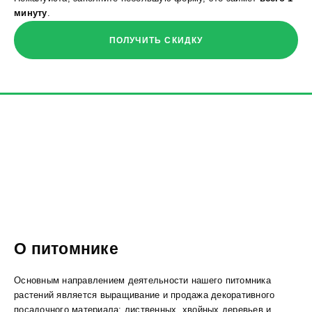
минуту
.
ПОЛУЧИТЬ СКИДКУ
О питомнике
Основным направлением деятельности нашего питомника
растений является выращивание и продажа декоративного
посадочного материала: лиственных, хвойных деревьев и