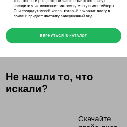
«голые» ноги роз (которые часто оголяются снизу),
посадите у их основания манжетку мягкую или гейхеры.
Они создадут живой ковер, который сохранит влагу в
почве и придаст цветнику завершенный вид.
ВЕРНУТЬСЯ В КАТАЛОГ
Не нашли то,
что
искали?
Скачайте