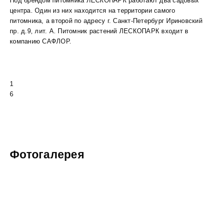
Под брендом питомника ЛЕСКОПАРК работают два садовых
центра. Один из них находится на территории самого
питомника, а второй по адресу г. Санкт-Петербург Ириновский
пр. д.9, лит. А. Питомник растений ЛЕСКОПАРК входит в
компанию САФЛОР.
1
6
Фотогалерея