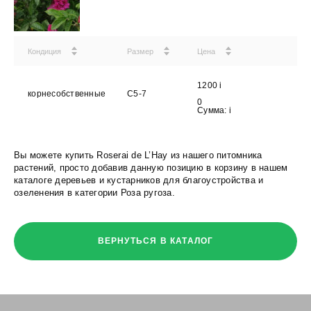
Кондиция
Размер
Цена
1200
i
корнесобственные
С5-7
0
Сумма:
i
Вы можете купить Roserai de L’Hay из нашего питомника
растений, просто добавив данную позицию в корзину в нашем
каталоге деревьев и кустарников для благоустройства и
озеленения в категории Роза ругоза.
ВЕРНУТЬСЯ В КАТАЛОГ