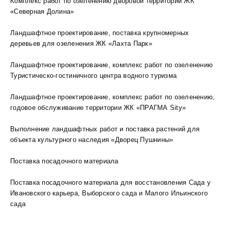
Комплекс работ по озеленению дворовой территории ЖК
«Северная Долина»
Ландшафтное проектирование, поставка крупномерных
деревьев для озеленения ЖК «Лахта Парк»
Ландшафтное проектирование, комплекс работ по озеленению
Туристическо-гостиничного центра водного туризма
Ландшафтное проектирование, комплекс работ по озеленению,
годовое обслуживание территории ЖК «ПРАГМА Sity»
Выполнение ландшафтных работ и поставка растений для
объекта культурного наследия «Дворец Пушнины»
Поставка посадочного материала
Поставка посадочного материала для восстановления Сада у
Ивановского карьера, Выборского сада и Малого Ильинского
сада