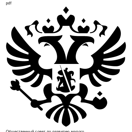
pdf
Общественный совет по развитию малого