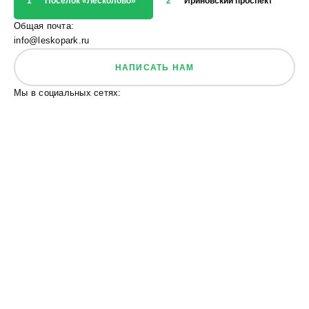
1
Посёлок «Лесколово»
2
Ириновский проспект
3
Общая почта:
info@leskopark.ru
НАПИСАТЬ НАМ
Мы в социальных сетях: