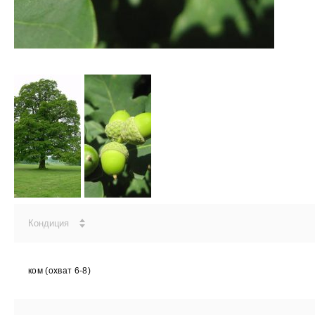
Кондиция
ком (охват 6-8)