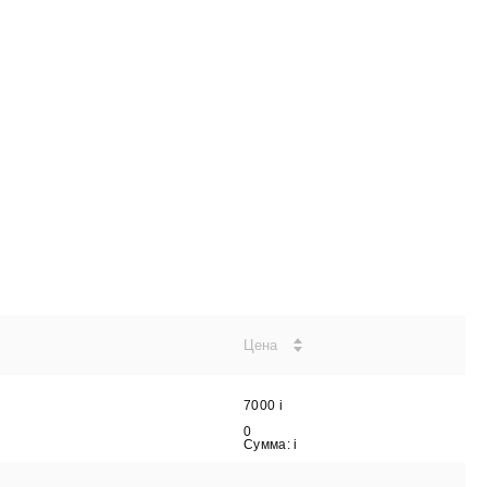
Цена
7000
i
0
Сумма:
i