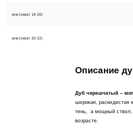
ком (охват 18-20)
ком (охват 20-22)
Описание ду
Дуб черешчатый – мог
широкая, раскидистая к
тень, а мощный ствол,
возрасте.