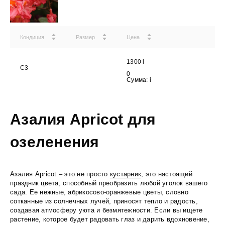
Кондиция
Размер
Цена
1300
i
C3
0
Сумма:
i
Азалия Apricot для
озеленения
Азалия Apricot – это не просто
кустарник
, это настоящий
праздник цвета, способный преобразить любой уголок вашего
сада. Ее нежные, абрикосово-оранжевые цветы, словно
сотканные из солнечных лучей, приносят тепло и радость,
создавая атмосферу уюта и безмятежности. Если вы ищете
растение, которое будет радовать глаз и дарить вдохновение,