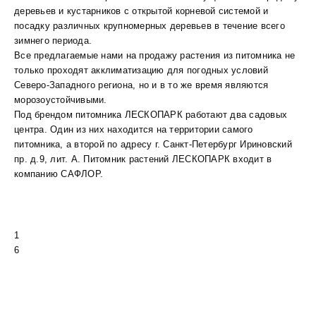
деревьев и кустарников с открытой корневой системой и
посадку различных крупномерных деревьев в течение всего
зимнего периода.
Все предлагаемые нами на продажу растения из питомника не
только проходят акклиматизацию для погодных условий
Северо-Западного региона, но и в то же время являются
морозоустойчивыми.
Под брендом питомника ЛЕСКОПАРК работают два садовых
центра. Один из них находится на территории самого
питомника, а второй по адресу г. Санкт-Петербург Ириновский
пр. д.9, лит. А. Питомник растений ЛЕСКОПАРК входит в
компанию САФЛОР.
1
6