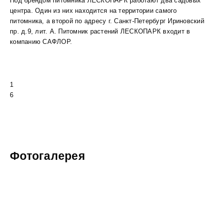
Под брендом питомника ЛЕСКОПАРК работают два садовых
центра. Один из них находится на территории самого
питомника, а второй по адресу г. Санкт-Петербург Ириновский
пр. д.9, лит. А. Питомник растений ЛЕСКОПАРК входит в
компанию САФЛОР.
1
6
Фотогалерея