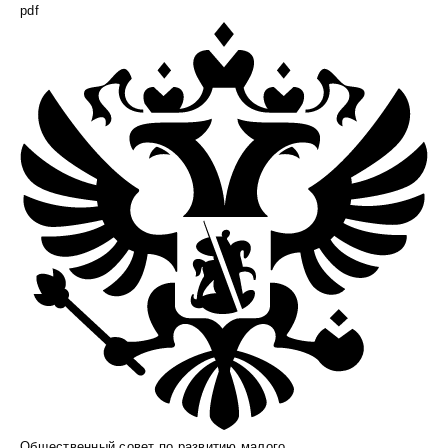
pdf
Общественный совет по развитию малого