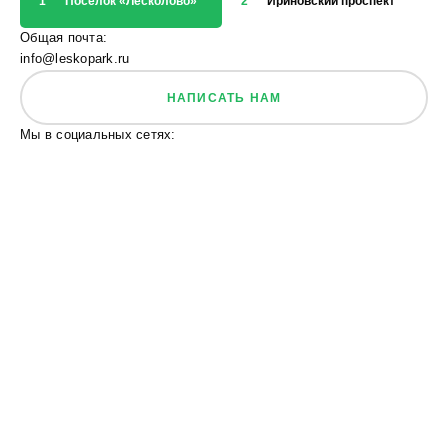
1
Посёлок «Лесколово»
2
Ириновский проспект
3
Общая почта:
info@leskopark.ru
НАПИСАТЬ НАМ
Мы в социальных сетях: