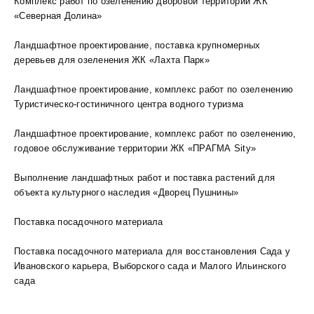
Комплекс работ по озеленению дворовой территории ЖК
«Северная Долина»
Ландшафтное проектирование, поставка крупномерных
деревьев для озеленения ЖК «Лахта Парк»
Ландшафтное проектирование, комплекс работ по озеленению
Туристическо-гостиничного центра водного туризма
Ландшафтное проектирование, комплекс работ по озеленению,
годовое обслуживание территории ЖК «ПРАГМА Sity»
Выполнение ландшафтных работ и поставка растений для
объекта культурного наследия «Дворец Пушнины»
Поставка посадочного материала
Поставка посадочного материала для восстановления Сада у
Ивановского карьера, Выборского сада и Малого Ильинского
сада