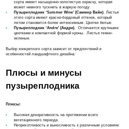
сорта имеют насыщенно-золотистую окраску, которая
может немного тускнеть в жаркую погоду.
Пузыреплодник ‘Summer Wine’ (Саммер Вайн)
. Листья
этого сорта имеют красно-бордовый оттенок, который
летом становится более интенсивным. Цветки белые.
Пузыреплодник ‘Andre’ (Андре)
. Отличается крупными
цветками и компактной формой кроны. Листья темно-
зеленые.
Выбор конкретного сорта зависит от предпочтений и
особенностей ландшафтного дизайна.
Плюсы и минусы
пузыреплодника
Плюсы:
Высокая декоративность на протяжении всего
вегетационного периода.
Неприхотливость и выносливость к различным условиям: