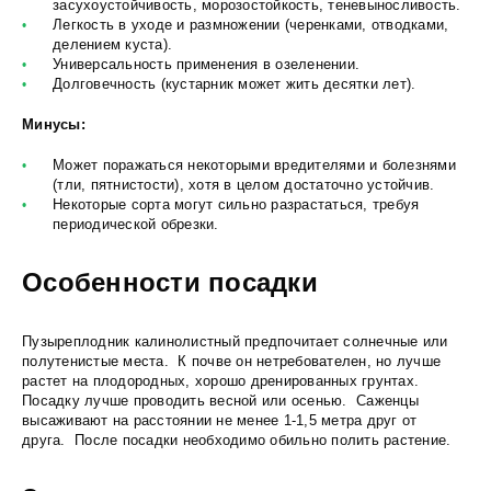
засухоустойчивость, морозостойкость, теневыносливость.
Легкость в уходе и размножении (черенками, отводками,
делением куста).
Универсальность применения в озеленении.
Долговечность (кустарник может жить десятки лет).
Минусы:
Может поражаться некоторыми вредителями и болезнями
(тли, пятнистости), хотя в целом достаточно устойчив.
Некоторые сорта могут сильно разрастаться, требуя
периодической обрезки.
Особенности посадки
Пузыреплодник калинолистный предпочитает солнечные или
полутенистые места. К почве он нетребователен, но лучше
растет на плодородных, хорошо дренированных грунтах.
Посадку лучше проводить весной или осенью. Саженцы
высаживают на расстоянии не менее 1-1,5 метра друг от
друга. После посадки необходимо обильно полить растение.