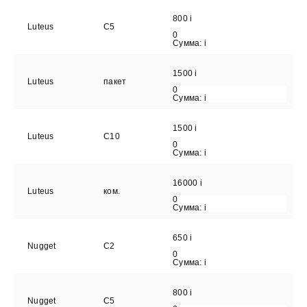
800
i
Luteus
С5
0
Сумма:
i
1500
i
Luteus
пакет
0
Сумма:
i
1500
i
Luteus
С10
0
Сумма:
i
16000
i
Luteus
ком.
0
Сумма:
i
650
i
Nugget
С2
0
Сумма:
i
800
i
Nugget
С5