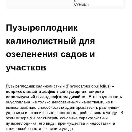
0
Сумма:
i
Пузыреплодник
калинолистный для
озеленения садов и
участков
Пузыреплодник калинолистный (Physocarpus opulifolius) –
неприхотливый и эффектный кустарник, широко
используемый в ландшафтном дизайне
. Его популярность
обусловлена не только декоративными качествами, но и
выносливостью, способностью адаптироваться к различным
условиям и сравнительно несложным требованиям к уходу. В
этом обзоре мы рассмотрим основные характеристики
пузыреплодника, его виды, преимущества и недостатки, а
также особенности посадки и ухода.