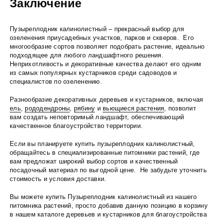
Заключение
Пузыреплодник калинолистный – прекрасный выбор для
озеленения приусадебных участков, парков и скверов. Его
многообразие сортов позволяет подобрать растение, идеально
подходящее для любого ландшафтного решения.
Неприхотливость и декоративные качества делают его одним
из самых популярных кустарников среди садоводов и
специалистов по озеленению.
Разнообразие декоративных деревьев и кустарников, включая
ель
,
рододендроны
,
рябину
и
вьющиеся растения
, позволит
вам создать неповторимый ландшафт, обеспечивающий
качественное благоустройство территории.
Если вы планируете купить пузыреплодник калинолистный,
обращайтесь в специализированные питомники растений, где
вам предложат широкий выбор сортов и качественный
посадочный материал по выгодной цене. Не забудьте уточнить
стоимость и условия доставки.
Вы можете купить Пузыреплодник калинолистный из нашего
питомника растений, просто добавив данную позицию в корзину
в нашем каталоге деревьев и кустарников для благоустройства