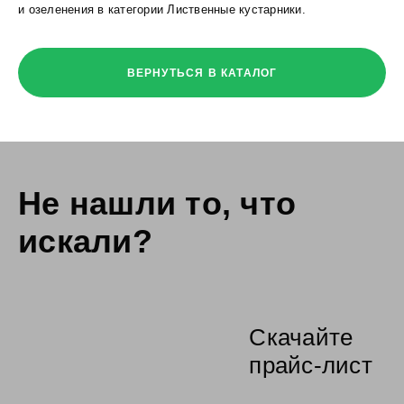
и озеленения в категории Лиственные кустарники.
ВЕРНУТЬСЯ В КАТАЛОГ
Не нашли то,
что
искали?
Скачайте
прайс-лист