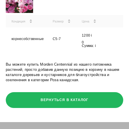
Кондиция
Размер
Цена
1200
i
корнесобственные
C5-7
0
Сумма:
i
Вы можете купить Morden Centennial из нашего питомника
растений, просто добавив данную позицию в корзину в нашем
каталоге деревьев и кустарников для благоустройства и
озеленения в категории Роза канадская.
ВЕРНУТЬСЯ В КАТАЛОГ