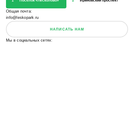
1
Посёлок «Лесколово»
2
Ириновский проспект
3
Общая почта:
info@leskopark.ru
НАПИСАТЬ НАМ
Мы в социальных сетях: