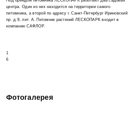
Под брендом питомника ЛЕСКОПАРК работают два садовых
центра. Один из них находится на территории самого
питомника, а второй по адресу г. Санкт-Петербург Ириновский
пр. д.9, лит. А. Питомник растений ЛЕСКОПАРК входит в
компанию САФЛОР.
1
6
Фотогалерея