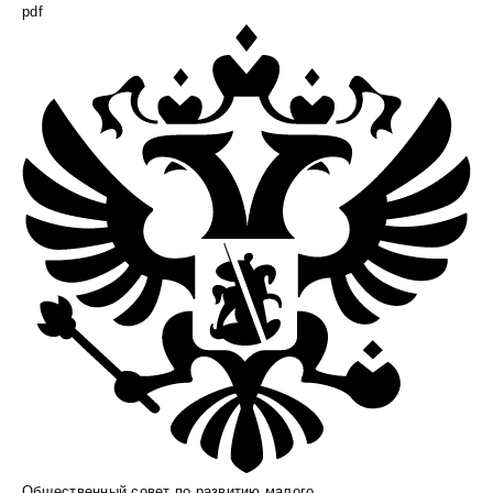
pdf
Общественный совет по развитию малого