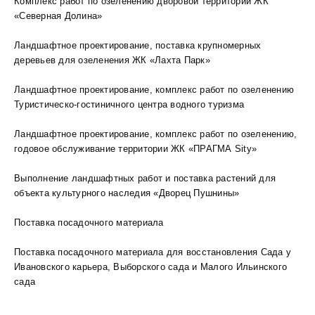
Комплекс работ по озеленению дворовой территории ЖК
«Северная Долина»
Ландшафтное проектирование, поставка крупномерных
деревьев для озеленения ЖК «Лахта Парк»
Ландшафтное проектирование, комплекс работ по озеленению
Туристическо-гостиничного центра водного туризма
Ландшафтное проектирование, комплекс работ по озеленению,
годовое обслуживание территории ЖК «ПРАГМА Sity»
Выполнение ландшафтных работ и поставка растений для
объекта культурного наследия «Дворец Пушнины»
Поставка посадочного материала
Поставка посадочного материала для восстановления Сада у
Ивановского карьера, Выборского сада и Малого Ильинского
сада