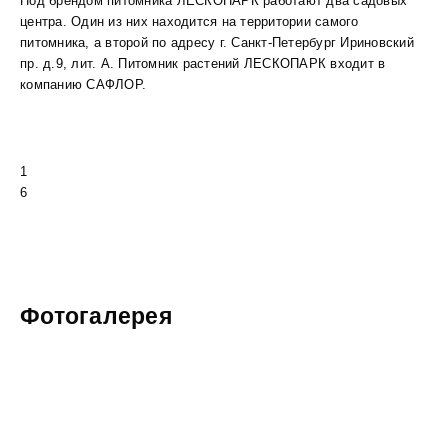
Под брендом питомника ЛЕСКОПАРК работают два садовых
центра. Один из них находится на территории самого
питомника, а второй по адресу г. Санкт-Петербург Ириновский
пр. д.9, лит. А. Питомник растений ЛЕСКОПАРК входит в
компанию САФЛОР.
1
6
Фотогалерея