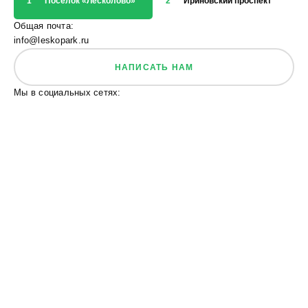
1
Посёлок «Лесколово»
2
Ириновский проспект
3
Общая почта:
info@leskopark.ru
НАПИСАТЬ НАМ
Мы в социальных сетях: