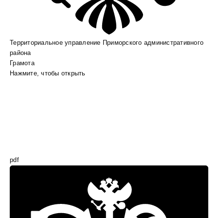
Территориальное управление Приморского административного
района
Грамота
Нажмите, чтобы открыть
pdf