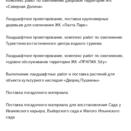
Комплекс работ по озеленению дворовой территории ЖК
«Северная Долина»
Ландшафтное проектирование, поставка крупномерных
деревьев для озеленения ЖК «Лахта Парк»
Ландшафтное проектирование, комплекс работ по озеленению
Туристическо-гостиничного центра водного туризма
Ландшафтное проектирование, комплекс работ по озеленению,
годовое обслуживание территории ЖК «ПРАГМА Sity»
Выполнение ландшафтных работ и поставка растений для
объекта культурного наследия «Дворец Пушнины»
Поставка посадочного материала
Поставка посадочного материала для восстановления Сада у
Ивановского карьера, Выборского сада и Малого Ильинского
сада