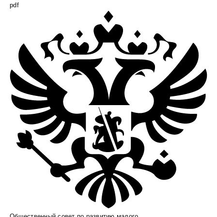
pdf
Общественный совет по развитию малого