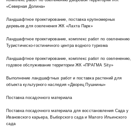
Комплекс работ по озеленению дворовой территории ЖК
«Северная Долина»
Ландшафтное проектирование, поставка крупномерных
деревьев для озеленения ЖК «Лахта Парк»
Ландшафтное проектирование, комплекс работ по озеленению
Туристическо-гостиничного центра водного туризма
Ландшафтное проектирование, комплекс работ по озеленению,
годовое обслуживание территории ЖК «ПРАГМА Sity»
Выполнение ландшафтных работ и поставка растений для
объекта культурного наследия «Дворец Пушнины»
Поставка посадочного материала
Поставка посадочного материала для восстановления Сада у
Ивановского карьера, Выборского сада и Малого Ильинского
сада