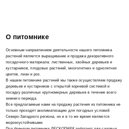
О питомнике
Основным направлением деятельности нашего питомника
растений является выращивание и продажа декоративного
посадочного материала: лиственных, хвойных деревьев и
кустарников, плодовых растений, многолетних и однолетних
цветов, лиан и роз.
В нашем питомнике растений мы также осуществляем продажу
деревьев и кустарников с открытой корневой системой и
посадку различных крупномерных деревьев в течение всего
зимнего периода.
Все предлагаемые нами на продажу растения из питомника не
только проходят акклиматизацию для погодных условий
Северо-Западного региона, но и в то же время являются
морозоустойчивыми.
Под брендом питомника ЛЕСКОПАРК работают два садовых