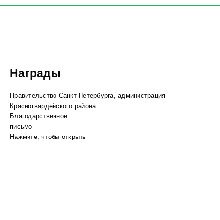
Награды
Правительство Санкт-Петербурга, администрация
Красногвардейского района
Благодарственное
письмо
Нажмите, чтобы открыть