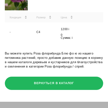
Кондиция
Размер
Цена
1200
i
-
С4
0
Сумма:
i
Вы можете купить Роза флорибунда Блю фо ю из нашего
питомника растений, просто добавив данную позицию в корзину
в нашем каталоге деревьев и кустарников для благоустройства
и озеленения в категории Роза флорибунда / спрей.
ВЕРНУТЬСЯ В КАТАЛОГ