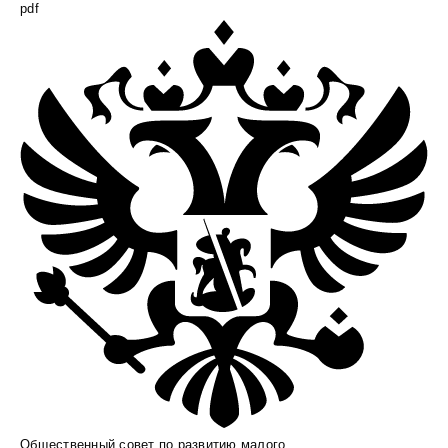
pdf
Общественный совет по развитию малого