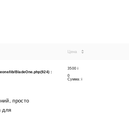
Цена
3500
i
eone/lib/BladeOne.php(924) :
0
Сумма:
i
ний, просто
в для