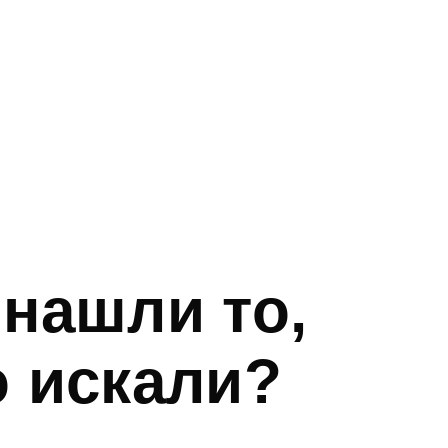
 нашли то,
о искали?